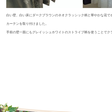
白い壁、白い床にダークブラウンのネオクラッシック柄と華やかな花で
カーテンを取り付けました。
手前の壁一面にもグレイッシュホワイトのストライプ柄を使うことでク