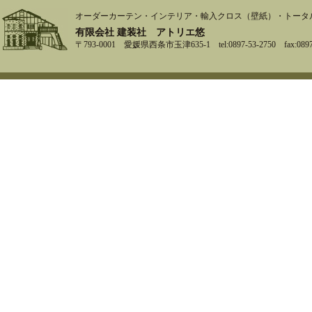
オーダーカーテン・インテリア・輸入クロス（壁紙）・トータ
有限会社 建装社 アトリエ悠
〒793-0001 愛媛県西条市玉津635-1 tel:0897-53-2750 fax:0897-