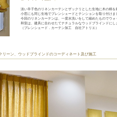
淡い辛子色のリネンカーテンとザックリとした生地に木の柄を
小窓にも同じ生地でプレンシェードとテンションを取り付けま
今回のリネンカーテンは、一度水洗いをして縮めたものでウォ
和室は、建具に合わせたてナチュラルなウッドブラインドにし
（プレンシェード．カーテン加工 自社アトリエ）
クリーン、ウッドブラインドのコーディネート及び施工