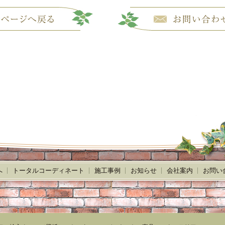
へ
トータルコーディネート
施工事例
お知らせ
会社案内
お問い