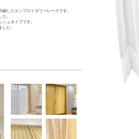
刺繍したエンブロイダリーレースです。
した。
ッシュタイプです。
ました。